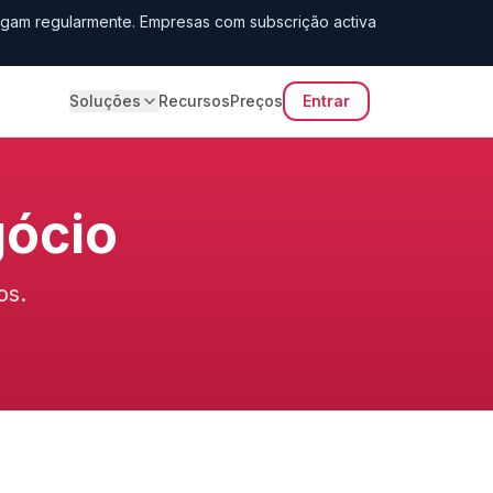
gam regularmente. Empresas com subscrição activa
Soluções
Recursos
Preços
Entrar
gócio
os.