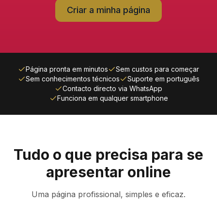
Criar a minha página
Página pronta em minutos
Sem custos para começar
Sem conhecimentos técnicos
Suporte em português
Contacto directo via WhatsApp
Funciona em qualquer smartphone
Tudo o que precisa para se
apresentar online
Uma página profissional, simples e eficaz.