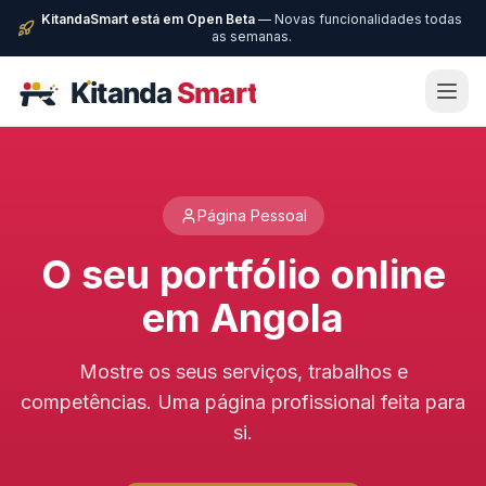
KitandaSmart está em Open Beta
— Novas funcionalidades todas
as semanas.
Página Pessoal
O seu portfólio online
em Angola
Mostre os seus serviços, trabalhos e
competências. Uma página profissional feita para
si.