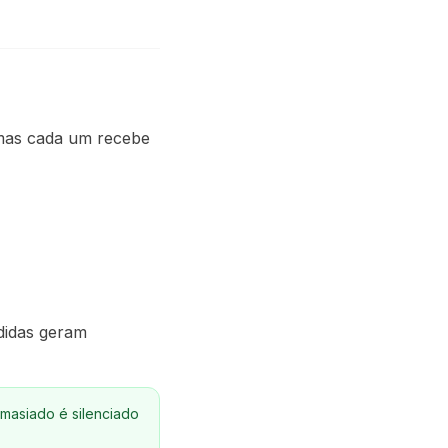
 mas cada um recebe
edidas geram
masiado é silenciado