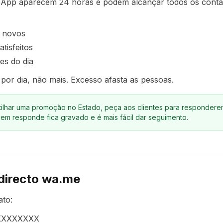
App aparecem 24 horas e podem alcançar todos os conta
 novos
atisfeitos
s do dia
 por dia, não mais. Excesso afasta as pessoas.
ilhar uma promoção no Estado, peça aos clientes para responder
em responde fica gravado e é mais fácil dar seguimento.
k directo wa.me
ato:
XXXXXXXXX