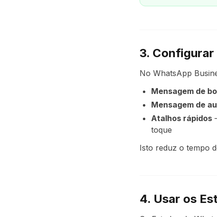
3. Configurar
No WhatsApp Busines
Mensagem de bo
Mensagem de au
Atalhos rápidos
—
toque
Isto reduz o tempo d
4. Usar os Es