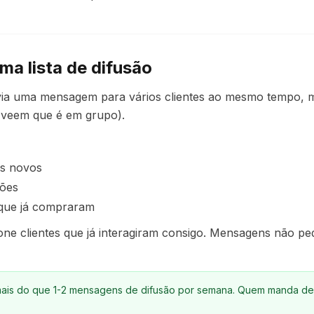
ma lista de difusão
envia uma mensagem para vários clientes ao mesmo tempo,
o veem que é em grupo).
os novos
ções
 que já compraram
one clientes que já interagiram consigo. Mensagens não p
ais do que 1-2 mensagens de difusão por semana. Quem manda de