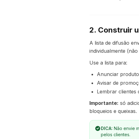
2. Construir u
A lista de difusão 
individualmente (nã
Use a lista para:
Anunciar produt
Avisar de promo
Lembrar clientes
Importante:
só adici
bloqueios e queixas.
DICA:
Não envie m
pelos clientes.