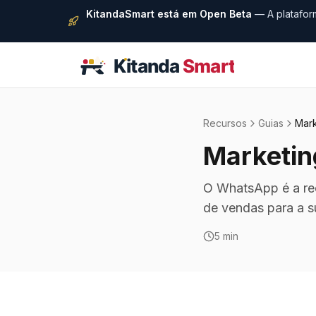
KitandaSmart está em Open Beta
— A platafor
Recursos
Guias
Mar
Marketi
O WhatsApp é a re
de vendas para a su
5 min