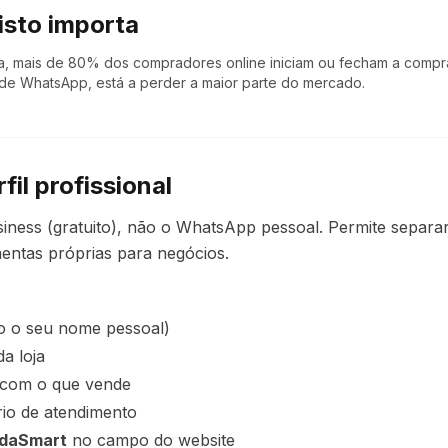
isto importa
a, mais de 80% dos compradores online iniciam ou fecham a compr
 de WhatsApp, está a perder a maior parte do mercado.
rfil profissional
ness (gratuito), não o WhatsApp pessoal. Permite separar
entas próprias para negócios.
 o seu nome pessoal)
a loja
com o que vende
io de atendimento
andaSmart
no campo do website